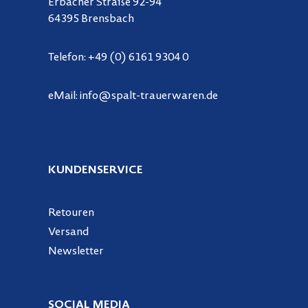
Erbacher Straße 92-94
64395 Brensbach
Telefon:
+49 (0) 6161 9304 0
eMail:
info@spalt-trauerwaren.de
KUNDENSERVICE
Retouren
Versand
Newsletter
SOCIAL MEDIA