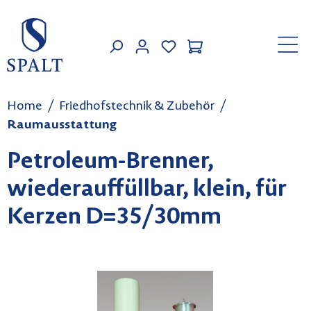
Zum Hauptinhalt springen
MEIN KONTO
Home
Friedhofstechnik & Zubehör
Raumausstattung
Petroleum-Brenner,
wiederauffüllbar, klein, für
Kerzen D=35/30mm