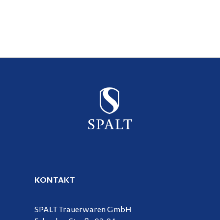
KONTAKT
SPALT Trauerwaren GmbH