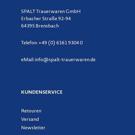
SPALT Trauerwaren GmbH
Erbacher Straße 92-94
64395 Brensbach
Telefon:
+49 (0) 6161 9304 0
eMail:
info@spalt-trauerwaren.de
KUNDENSERVICE
Retouren
Versand
Newsletter