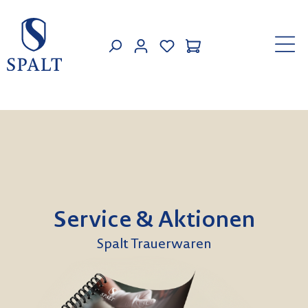
Zum Hauptinhalt springen
MEIN KONTO
Service & Aktionen
Spalt Trauerwaren