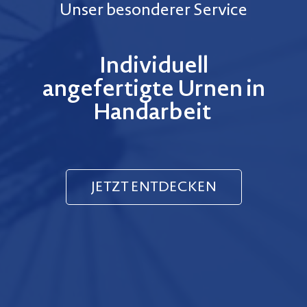
Unser besonderer Service
Individuell
angefertigte Urnen in
Handarbeit
JETZT ENTDECKEN