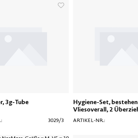
r, 3g-Tube
Hygiene-Set, bestehen
Vliesoverall, 2 Überzi
Mundschutz
:
3029/3
ARTIKEL-NR.: