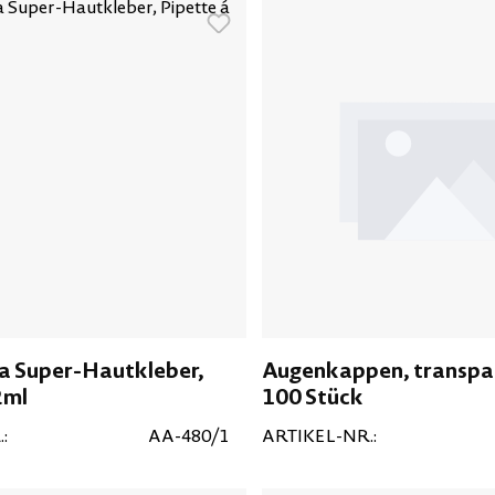
a Super-Hautkleber,
Augenkappen, transpar
2ml
100 Stück
:
AA-480/1
ARTIKEL-NR.: