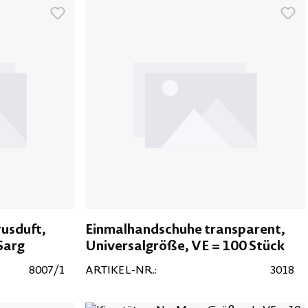
rusduft,
Einmalhandschuhe transparent,
Sarg
Universalgröße, VE = 100 Stück
8007/1
ARTIKEL-NR.:
3018