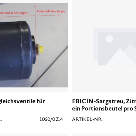
eichsventile für
EBICIN-Sargstreu, Zit
ein Portionsbeutel pro 
:
1060/0 Z.4
ARTIKEL-NR.: