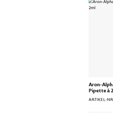
Aron-Alph
Pipette á 
ARTIKEL-NR.