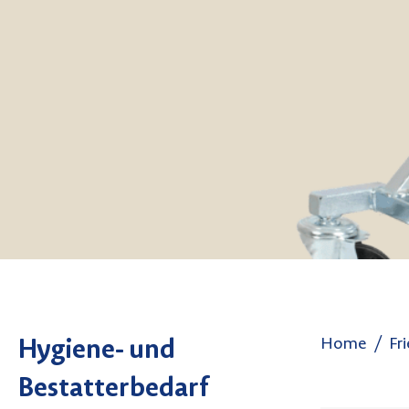
Home
Fr
Hygiene- und
Bestatterbedarf