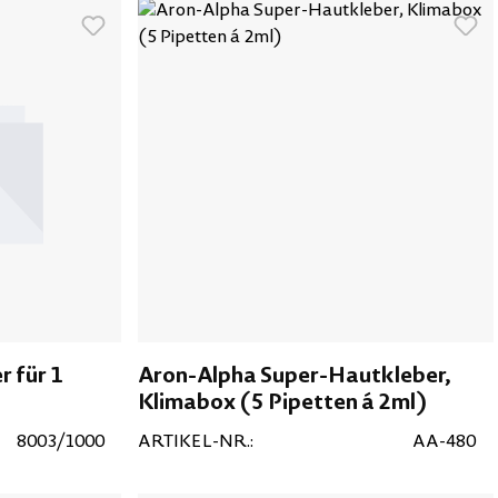
 für 1
Aron-Alpha Super-Hautkleber,
Klimabox (5 Pipetten á 2ml)
8003/1000
ARTIKEL-NR.:
AA-480