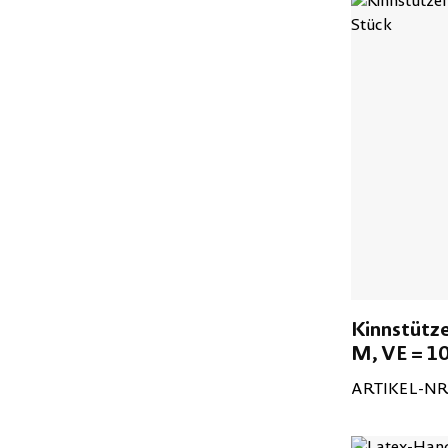
Kinnstütz
M, VE = 10
ARTIKEL-NR.