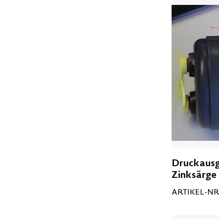
Druckausgl
Zinksärge
ARTIKEL-NR.