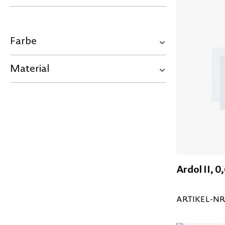
Farbe
Material
Ardol II, 0
ARTIKEL-NR.