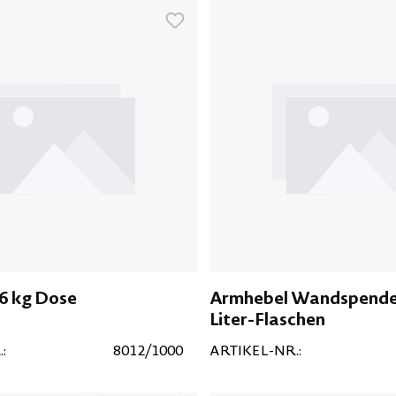
,6 kg Dose
Armhebel Wandspender
Liter-Flaschen
:
8012/1000
ARTIKEL-NR.: