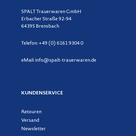
SPALT Trauerwaren GmbH
Erbacher Straße 92-94
64395 Brensbach
Telefon:
+49 (0) 6161 9304 0
eMail:
info@spalt-trauerwaren.de
KUNDENSERVICE
Retouren
Versand
Newsletter