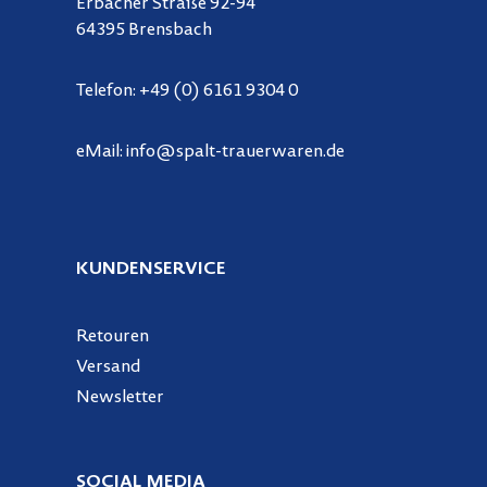
Erbacher Straße 92-94
64395 Brensbach
Telefon:
+49 (0) 6161 9304 0
eMail:
info@spalt-trauerwaren.de
KUNDENSERVICE
Retouren
Versand
Newsletter
SOCIAL MEDIA