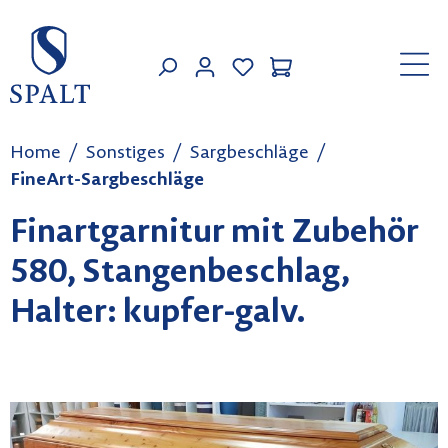
Zum Hauptinhalt springen
MEIN KONTO
Home
Sonstiges
Sargbeschläge
FineArt-Sargbeschläge
Finartgarnitur mit Zubehör
580, Stangenbeschlag,
Halter: kupfer-galv.