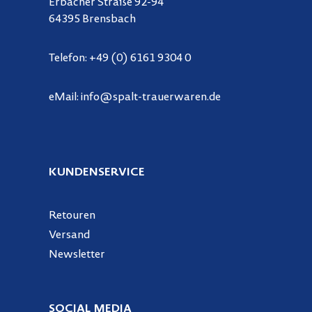
Erbacher Straße 92-94
64395 Brensbach
Telefon:
+49 (0) 6161 9304 0
eMail:
info@spalt-trauerwaren.de
KUNDENSERVICE
Retouren
Versand
Newsletter
SOCIAL MEDIA