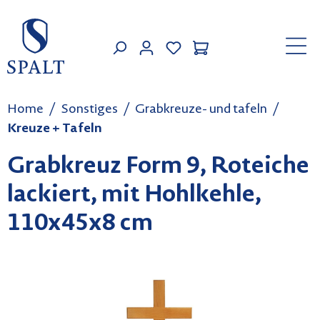
Zum Hauptinhalt springen
MEIN KONTO
Home
Sonstiges
Grabkreuze- und tafeln
Kreuze + Tafeln
Grabkreuz Form 9, Roteiche
lackiert, mit Hohlkehle,
110x45x8 cm