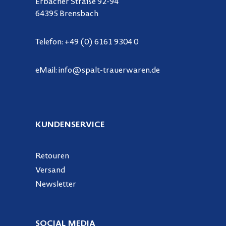
Erbacher Straße 92-94
64395 Brensbach
Telefon:
+49 (0) 6161 9304 0
eMail:
info@spalt-trauerwaren.de
KUNDENSERVICE
Retouren
Versand
Newsletter
SOCIAL MEDIA