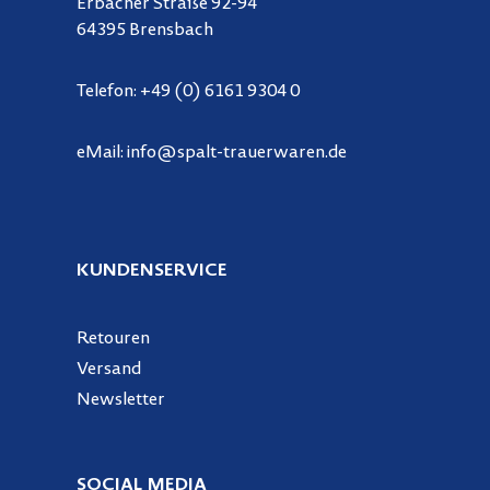
Erbacher Straße 92-94
64395 Brensbach
Telefon:
+49 (0) 6161 9304 0
eMail:
info@spalt-trauerwaren.de
KUNDENSERVICE
Retouren
Versand
Newsletter
SOCIAL MEDIA