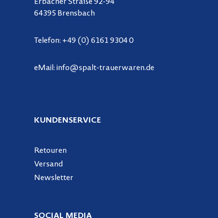
Erbacher Straße 92-94
64395 Brensbach
Telefon:
+49 (0) 6161 9304 0
eMail:
info@spalt-trauerwaren.de
KUNDENSERVICE
Retouren
Versand
Newsletter
SOCIAL MEDIA