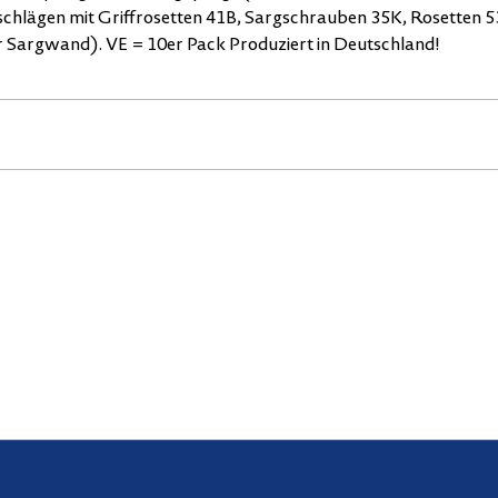
chlägen mit Griffrosetten 41B, Sargschrauben 35K, Rosetten 
r Sargwand). VE = 10er Pack Produziert in Deutschland!