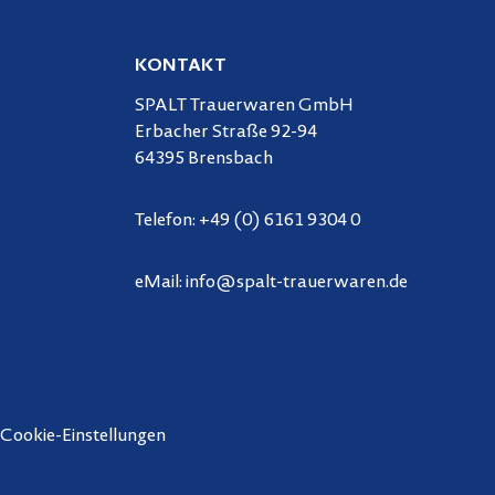
KONTAKT
SPALT Trauerwaren GmbH
Erbacher Straße 92-94
64395 Brensbach
Telefon:
+49 (0) 6161 9304 0
eMail:
info@spalt-trauerwaren.de
Cookie-Einstellungen