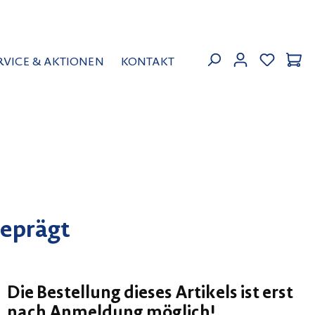
MEIN KON
RVICE & AKTIONEN
KONTAKT
geprägt
Die Bestellung dieses Artikels ist erst
nach Anmeldung möglich!