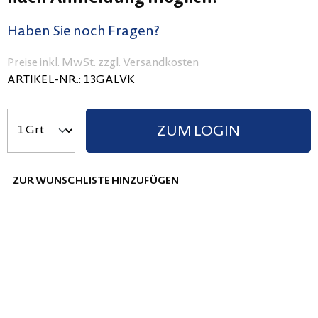
Haben Sie noch Fragen?
Preise inkl. MwSt. zzgl. Versandkosten
ARTIKEL-NR.:
13GALVK
ZUM LOGIN
ZUR WUNSCHLISTE HINZUFÜGEN