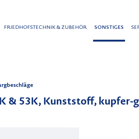
FRIEDHOFSTECHNIK & ZUBEHÖR
SONSTIGES
SE
argbeschläge
5K & 53K, Kunststoff, kupfer-