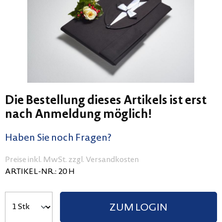
Die Bestellung dieses Artikels ist erst
nach Anmeldung möglich!
Haben Sie noch Fragen?
Preise inkl. MwSt. zzgl. Versandkosten
ARTIKEL-NR.:
20 H
ZUM LOGIN