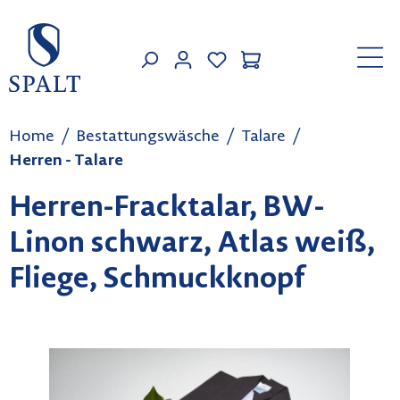
Zum Hauptinhalt springen
MEIN KONTO
Home
Bestattungswäsche
Talare
Herren - Talare
Herren-Fracktalar, BW-
Linon schwarz, Atlas weiß,
Fliege, Schmuckknopf