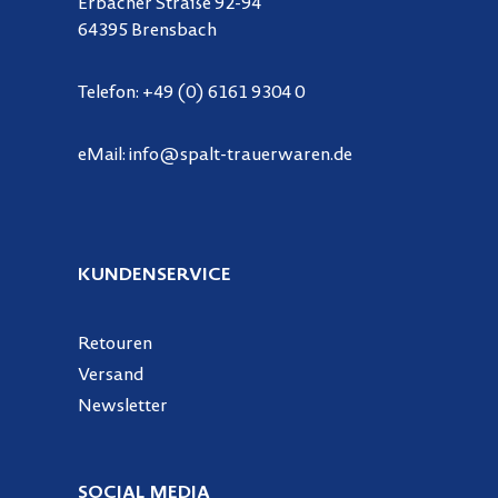
Erbacher Straße 92-94
64395 Brensbach
Telefon:
+49 (0) 6161 9304 0
eMail:
info@spalt-trauerwaren.de
KUNDENSERVICE
Retouren
Versand
Newsletter
SOCIAL MEDIA