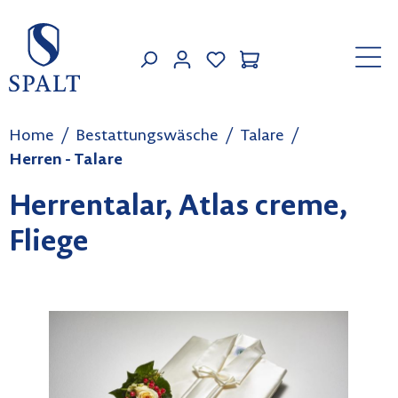
Zum Hauptinhalt springen
MEIN KONTO
Home
Bestattungswäsche
Talare
Herren - Talare
Herrentalar, Atlas creme,
Fliege