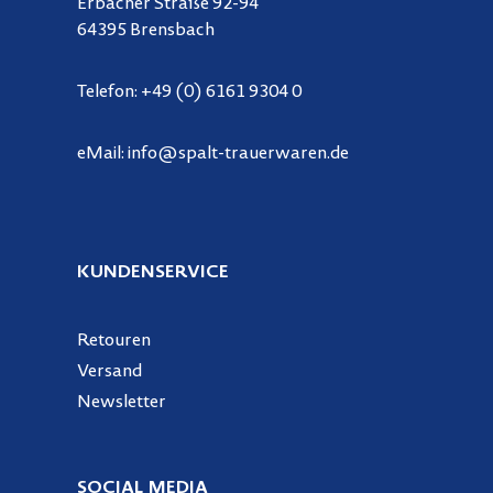
Erbacher Straße 92-94
64395 Brensbach
Telefon:
+49 (0) 6161 9304 0
eMail:
info@spalt-trauerwaren.de
KUNDENSERVICE
Retouren
Versand
Newsletter
SOCIAL MEDIA