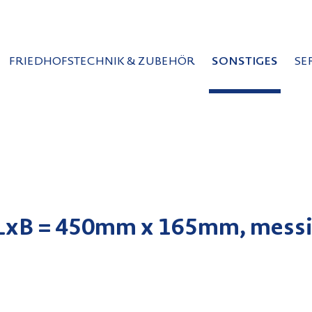
FRIEDHOFSTECHNIK & ZUBEHÖR
SONSTIGES
SE
 LxB = 450mm x 165mm, messi