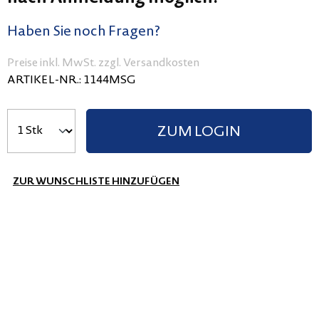
Haben Sie noch Fragen?
Preise inkl. MwSt. zzgl. Versandkosten
ARTIKEL-NR.:
1144MSG
ZUM LOGIN
ZUR WUNSCHLISTE HINZUFÜGEN