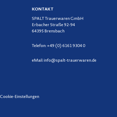
KONTAKT
SPALT Trauerwaren GmbH
Erbacher Straße 92-94
64395 Brensbach
Telefon:
+49 (0) 6161 9304 0
eMail:
info@spalt-trauerwaren.de
Cookie-Einstellungen