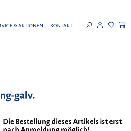
MEIN KON
RVICE & AKTIONEN
KONTAKT
ng-galv.
Die Bestellung dieses Artikels ist erst
nach Anmeldung möglich!