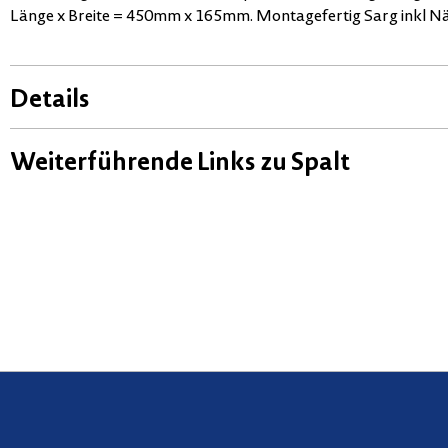
Länge x Breite = 450mm x 165mm. Montagefertig Sarg inkl Nä
Details
Weiterführende Links zu Spalt