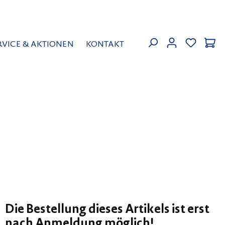
MEIN KON
RVICE & AKTIONEN
KONTAKT
Die Bestellung dieses Artikels ist erst
nach Anmeldung möglich!