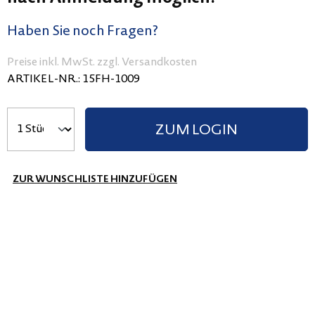
Haben Sie noch Fragen?
Preise inkl. MwSt. zzgl. Versandkosten
ARTIKEL-NR.:
15FH-1009
ZUM LOGIN
ZUR WUNSCHLISTE HINZUFÜGEN