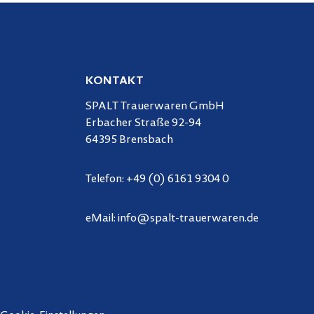
KONTAKT
SPALT Trauerwaren GmbH
Erbacher Straße 92-94
64395 Brensbach
Telefon:
+49 (0) 6161 9304 0
eMail:
info@spalt-trauerwaren.de