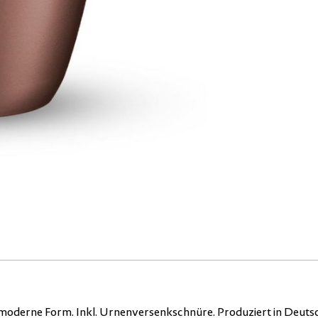
 moderne Form. Inkl. Urnenversenkschnüre. Produziert in Deuts