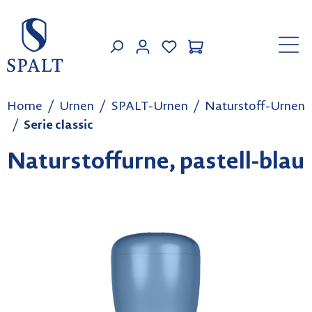
Zum Hauptinhalt springen
MEIN KONTO
Home
Urnen
SPALT-Urnen
Naturstoff-Urnen
Serie classic
Naturstoffurne, pastell-blau