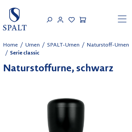
Zum Hauptinhalt springen
MEIN KONTO
Home
Urnen
SPALT-Urnen
Naturstoff-Urnen
Serie classic
Naturstoffurne, schwarz