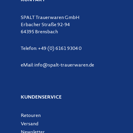
KONTAKT
SPALT Trauerwaren GmbH
Erbacher Straße 92-94
64395 Brensbach
Telefon:
+49 (0) 6161 9304 0
eMail:
info@spalt-trauerwaren.de
KUNDENSERVICE
Retouren
Versand
Newsletter