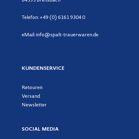
64395 Brensbach
Telefon:
+49 (0) 6161 9304 0
eMail:
info@spalt-trauerwaren.de
KUNDENSERVICE
Retouren
Versand
Newsletter
SOCIAL MEDIA