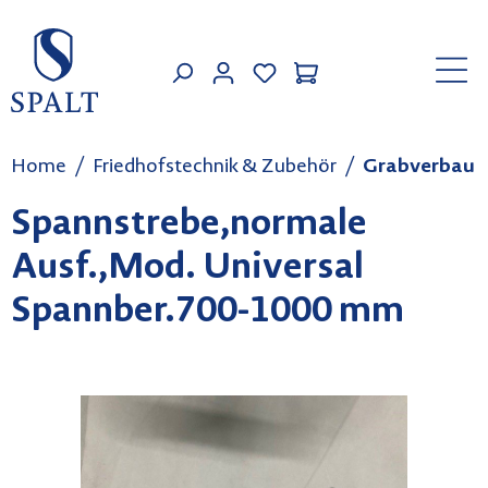
Zum Hauptinhalt springen
MEIN KONTO
Home
Friedhofstechnik & Zubehör
Grabverbau
Spannstrebe,normale
Ausf.,Mod. Universal
Spannber.700-1000 mm