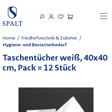
Zum Hauptinhalt springen
MEIN KONTO
Home
Friedhofstechnik & Zubehör
Hygiene- und Bestatterbedarf
Taschentücher weiß, 40x40
cm, Pack = 12 Stück