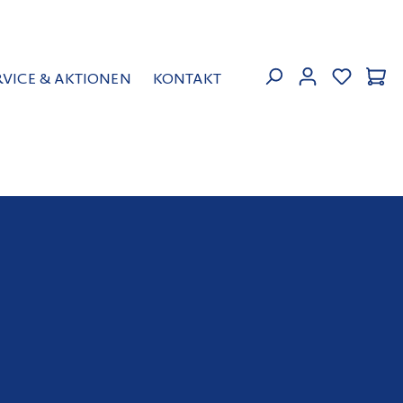
MEIN KON
RVICE & AKTIONEN
KONTAKT