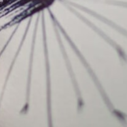
JETZT ENTDECKEN