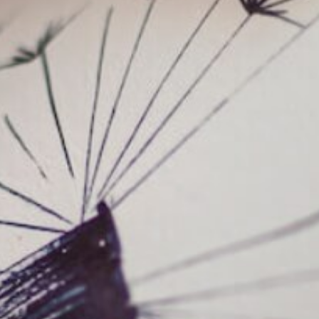
Unser besonderer Service
Individuell
angefertigte Urnen in
Handarbeit