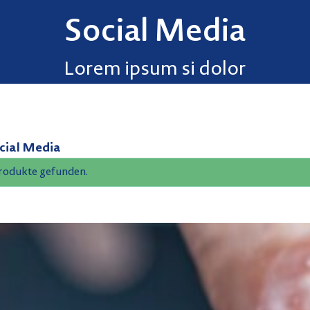
Social Media
Lorem ipsum si dolor
cial Media
rodukte gefunden.